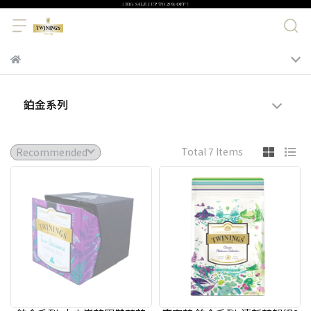
鉑金系列
Total 7 Items