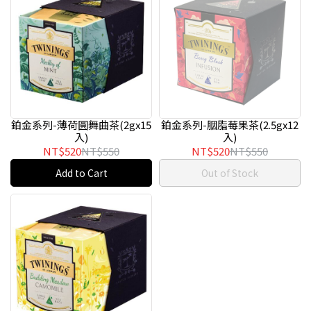
鉑金系列-薄荷圓舞曲茶(2gx15
鉑金系列-胭脂莓果茶(2.5gx12
入)
入)
NT$520
NT$550
NT$520
NT$550
Add to Cart
Out of Stock