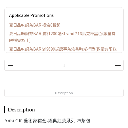
Applicable Promotions
夏日品味調茶BAR 禮盒8折起
夏日品味調茶BAR 滿$1200送Strand 216馬克杯黑色(數量有
限送完為止)
夏日品味調茶BAR 滿$699送唐寧茶沁香時光杯墊(數量有限送
完為止)
Description
Description
Artist Gift 藝術家禮盒-經典紅茶系列 25茶包