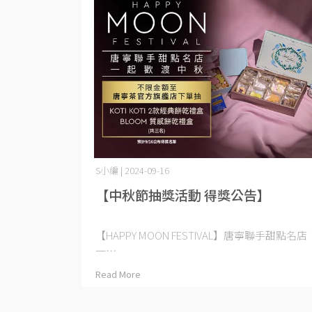
S小編 | 2024-09-16
【中秋節抽獎活動 得獎公告】
【HAPPY MOON FESTIVAL】唐寧聯手甜點名店
一⋯
Read More