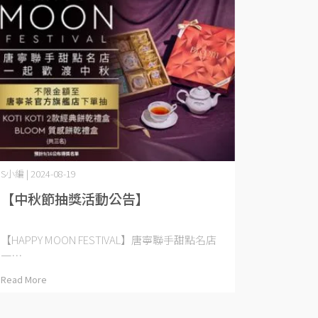
S小編 | 2024-08-19
【中秋節抽獎活動公告】
【HAPPY MOON FESTIVAL】唐寧聯手甜點名店
一⋯
Read More