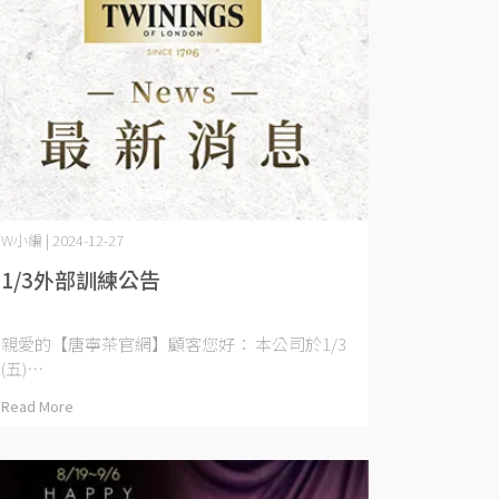
W小編 | 2024-12-27
1/3外部訓練公告
親愛的【唐寧茶官網】顧客您好： 本公司於1/3
(五)⋯
Read More