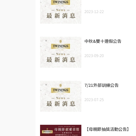
2023-12-22
中秋&雙十連假公告
2023-09-20
7/21外部訓練公告
2023-07-25
【母親節抽獎活動公告】