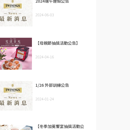
2024端午連假公告
2024-06-03
【母親節抽獎活動公告】
2024-04-16
1/26 外部訓練公告
2024-01-24
【冬季加冕饗宴抽獎活動公