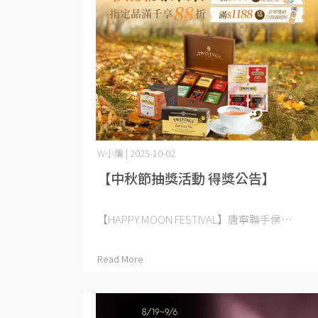
W小編 | 2025-10-02
【中秋節抽獎活動 得獎公告】
【HAPPY MOON FESTIVAL】唐寧聯手侯⋯
Read More