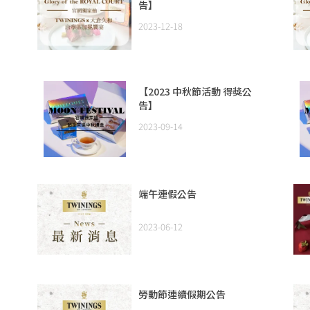
告】
2023-12-18
【2023 中秋節活動 得獎公
告】
2023-09-14
端午連假公告
2023-06-12
勞動節連續假期公告