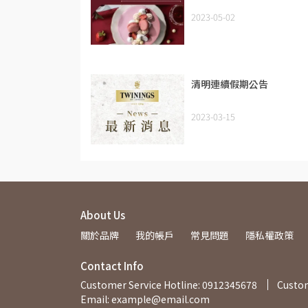
2023-05-02
清明連續假期公告
2023-03-15
About Us
關於品牌
我的帳戶
常見問題
隱私權政策
Contact Info
Customer Service Hotline: 0912345678
Custom
Email: example@email.com