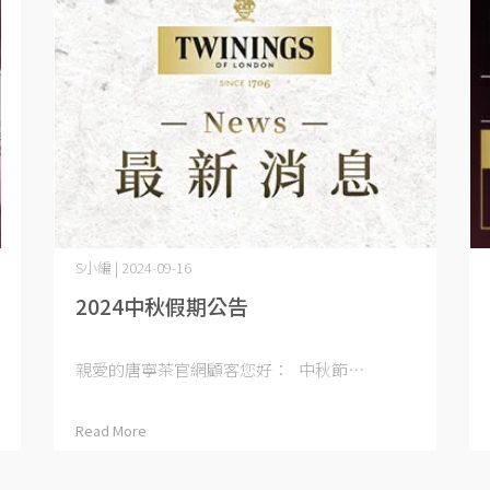
S小編 | 2024-09-16
2024中秋假期公告
親愛的唐寧茶官網顧客您好： 中秋節⋯
Read More