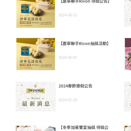
【唐寧聯手Rivon 得獎公告】
2024-06-11
【唐寧聯手Rivon抽獎活動】
2024-05-07
2024春節連假公告
2024-01-29
【冬季加冕饗宴抽獎 得獎公