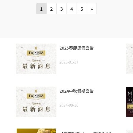
1
2
3
4
5
»
2025春節連假公告
2025-01-17
2024中秋假期公告
2024-09-16