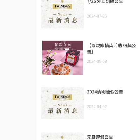
7/26 外部訓練公告
2024-07-25
【母親節抽獎活動 得獎公
告】
2024-05-08
2024清明連假公告
2024-04-02
元旦連假公告