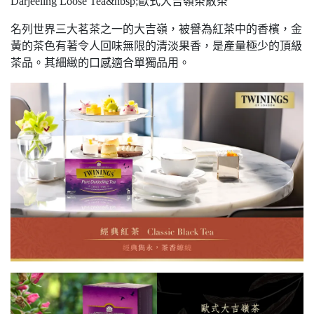
Darjeeling Loose Tea&nbsp;歐式大吉嶺茶散茶
名列世界三大茗茶之一的大吉嶺，被譽為紅茶中的香檳，金
黃的茶色有著令人回味無限的清淡果香，是產量極少的頂級
茶品。其細緻的口感適合單獨品用。