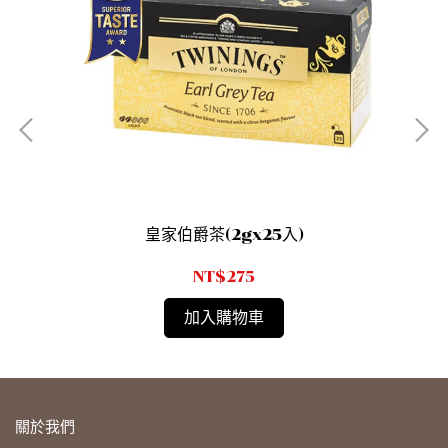
皇家伯爵茶(2gx25入)
NT$275
加入購物車
關於我們