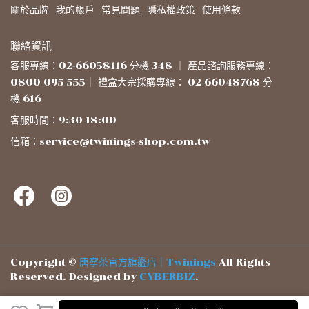
關於品牌
我的帳戶
常見問題
隱私權政策
使用條款
聯絡資訊
客服專線：02-66058116 分機 348 ｜ 產品諮詢服務專線：
0800-095-555｜ 禮盒大宗採購專線： 02-66048768 分
機 616
客服時間：9:30-18:00
信箱：service@twinings-shop.com.tw
Copyright ©
唐寧茶官方旗艦店｜Twinings
All Rights
Reserved.
Designed by
CYBERBIZ
.